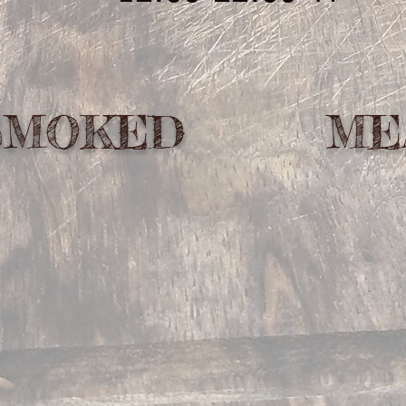
SMOKED
ME