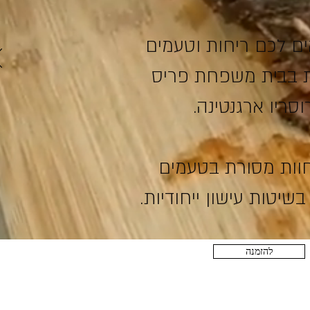
ים לכם ריחות וטעמים
 בבית משפחת פריס
וסריו ארגנטינה.
חוות מסורת בטעמים
בשיטות עישון ייחודיות.
להזמנה