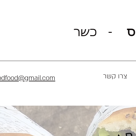
ס
-
כשר
צרו קשר
oodfood@gmail.com