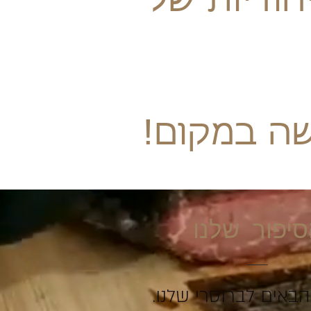
חודיות של
שה במקום!
יפור שלנו
הבאים לברוסרי שלנו.