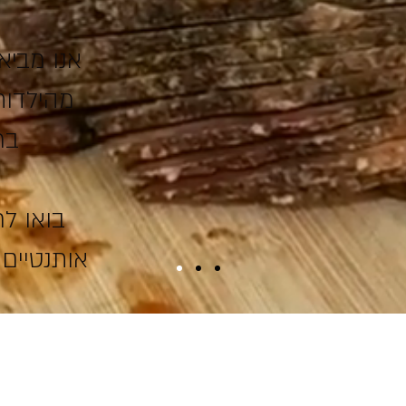
אנו מביא
מהילדות
בר
בואו ל
אותנטיים 