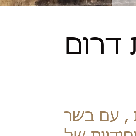
 דרום
 , עם בשר